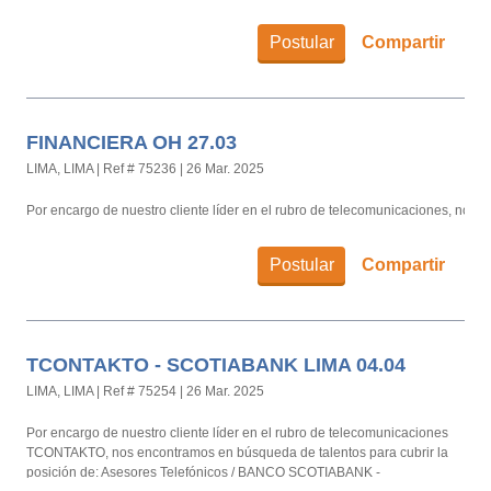
Postular
Compartir
FINANCIERA OH 27.03
LIMA, LIMA
|
Ref # 75236
|
26 Mar. 2025
Por encargo de nuestro cliente líder en el rubro de telecomunicaciones, nos 
Postular
Compartir
TCONTAKTO - SCOTIABANK LIMA 04.04
LIMA, LIMA
|
Ref # 75254
|
26 Mar. 2025
Por encargo de nuestro cliente líder en el rubro de telecomunicaciones
TCONTAKTO, nos encontramos en búsqueda de talentos para cubrir la
posición de: Asesores Telefónicos / BANCO SCOTIABANK -