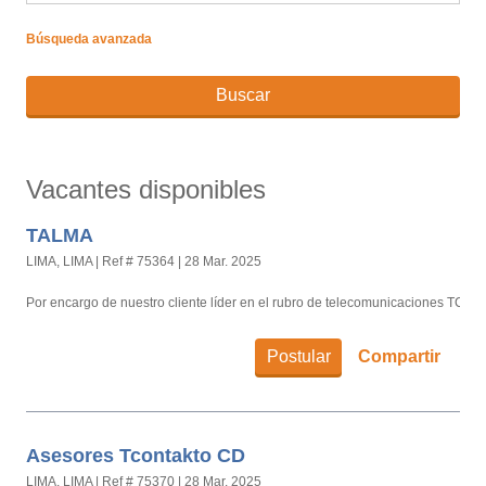
Búsqueda avanzada
Buscar
Vacantes disponibles
TALMA
LIMA, LIMA
|
Ref # 75364
|
28 Mar. 2025
Por encargo de nuestro cliente líder en el rubro de telecomunicaciones TCON
Postular
Compartir
Asesores Tcontakto CD
LIMA, LIMA
|
Ref # 75370
|
28 Mar. 2025