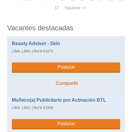
17
Siguiente >>
Vacantes destacadas
Beauty Advisor - Skin
LIMA, LIMA.
|
Ref # 61675
Postular
Compartir
Muñeco(a) Publicitario por Activación BTL
LIMA, LIMA.
|
Ref # 61988
Postular