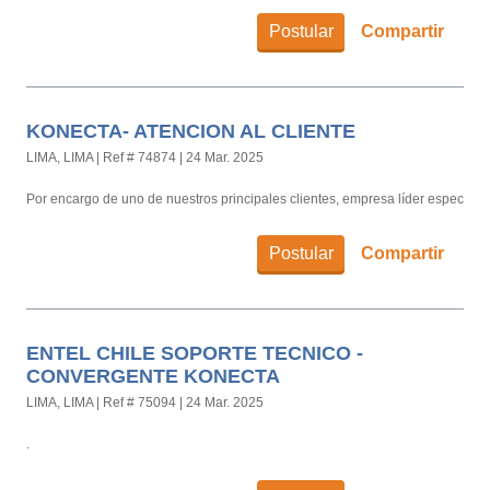
PRESENCIAL
Postular
Compartir
KONECTA- ATENCION AL CLIENTE
LIMA, LIMA
|
Ref # 74874
|
24 Mar. 2025
Por encargo de uno de nuestros principales clientes, empresa líder especial
Postular
Compartir
ENTEL CHILE SOPORTE TECNICO -
CONVERGENTE KONECTA
LIMA, LIMA
|
Ref # 75094
|
24 Mar. 2025
.