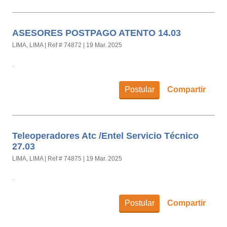
ASESORES POSTPAGO ATENTO 14.03
LIMA, LIMA
|
Ref # 74872
|
19 Mar. 2025
.
Postular
Compartir
Teleoperadores Atc /Entel Servicio Técnico
27.03
LIMA, LIMA
|
Ref # 74875
|
19 Mar. 2025
.
Postular
Compartir