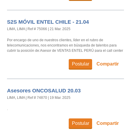
S2S MÓVIL ENTEL CHILE - 21.04
LIMA, LIMA
|
Ref # 75066
|
21 Mar. 2025
Por encargo de uno de nuestros clientes, líder en el rubro de
telecomunicaciones, nos encontramos en búsqueda de talentos para
cubrir la posición de:Asesor de VENTAS ENTEL PERÚ para el call center
ECC.
Postular
Compartir
Asesores ONCOSALUD 20.03
LIMA, LIMA
|
Ref # 74870
|
19 Mar. 2025
.
Postular
Compartir