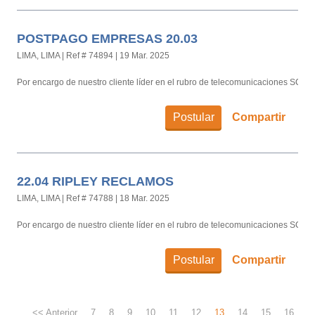
POSTPAGO EMPRESAS 20.03
LIMA, LIMA
|
Ref # 74894
|
19 Mar. 2025
Por encargo de nuestro cliente líder en el rubro de telecomunicaciones SCC (S
Postular
Compartir
22.04 RIPLEY RECLAMOS
LIMA, LIMA
|
Ref # 74788
|
18 Mar. 2025
Por encargo de nuestro cliente líder en el rubro de telecomunicaciones SCC (S
Postular
Compartir
<< Anterior
7
8
9
10
11
12
13
14
15
16