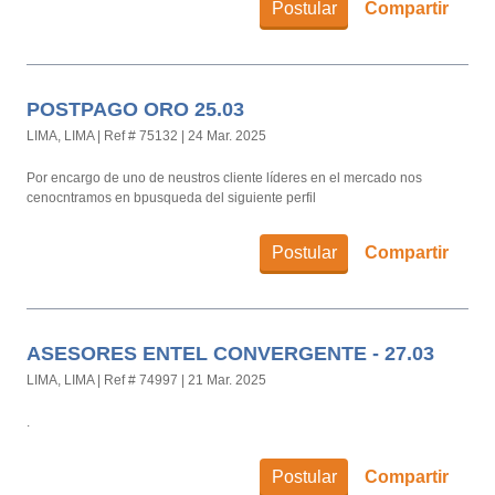
Postular
Compartir
POSTPAGO ORO 25.03
LIMA, LIMA
|
Ref # 75132
|
24 Mar. 2025
Por encargo de uno de neustros cliente líderes en el mercado nos
cenocntramos en bpusqueda del siguiente perfil
Postular
Compartir
ASESORES ENTEL CONVERGENTE - 27.03
LIMA, LIMA
|
Ref # 74997
|
21 Mar. 2025
.
Postular
Compartir