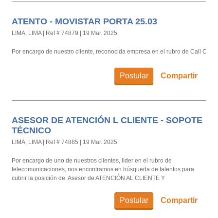
ATENTO - MOVISTAR PORTA 25.03
LIMA, LIMA
|
Ref # 74879
|
19 Mar. 2025
Por encargo de nuestro cliente, reconocida empresa en el rubro de Call Cent
Postular
Compartir
ASESOR DE ATENCIÓN L CLIENTE - SOPOTE
TÉCNICO
LIMA, LIMA
|
Ref # 74885
|
19 Mar. 2025
Por encargo de uno de nuestros clientes, líder en el rubro de
telecomunicaciones, nos encontramos en búsqueda de talentos para
cubrir la posición de: Asesor de ATENCIÓN AL CLIENTE Y
CROSSELLING ENTEL CHILE - SERVICIO TÉCNICO para el call center
KONECTA.
Postular
Compartir