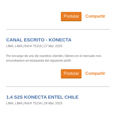
.
Postular
Compartir
CANAL ESCRITO - KONECTA
LIMA, LIMA
|
Ref # 75319
|
27 Mar. 2025
Por encargo de uno de nuestros clientes, líderes en el mercado nos
encontramos en búsqueda del siguiente perfil:
Postular
Compartir
1.4 S2S KONECTA ENTEL CHILE
LIMA, LIMA
|
Ref # 75234
|
26 Mar. 2025
.