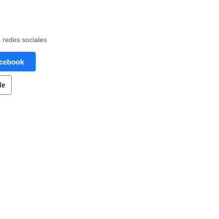
s redes sociales
acebook
le