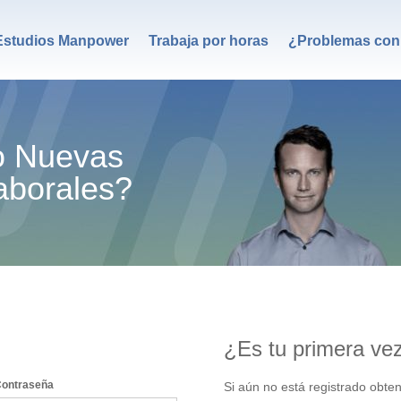
Estudios Manpower
Trabaja por horas
¿Problemas con 
o Nuevas
aborales?
¿Es tu primera ve
ontraseña
Si aún no está registrado obte