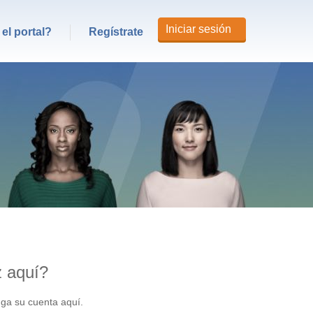
Iniciar sesión
el portal?
Regístrate
z aquí?
nga su cuenta aquí.