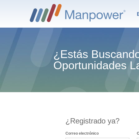
¿Estás Buscand
Oportunidades L
¿Registrado ya?
Inicio de sesión: usuario y contraseña
Correo electrónico
C