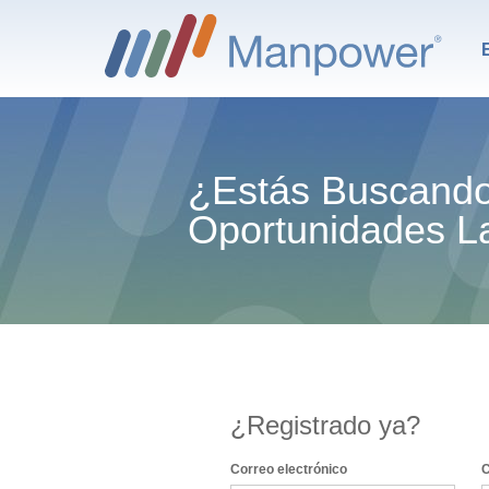
¿Estás Buscand
Oportunidades L
¿Registrado ya?
Inicio de sesión: usuario y contraseña
Correo electrónico
C