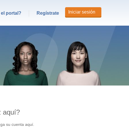
Iniciar sesión
el portal?
Regístrate
z aquí?
nga su cuenta aquí.