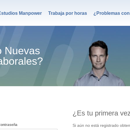
Estudios Manpower
Trabaja por horas
¿Problemas con 
o Nuevas
aborales?
¿Es tu primera ve
ontraseña
Si aún no está registrado obte