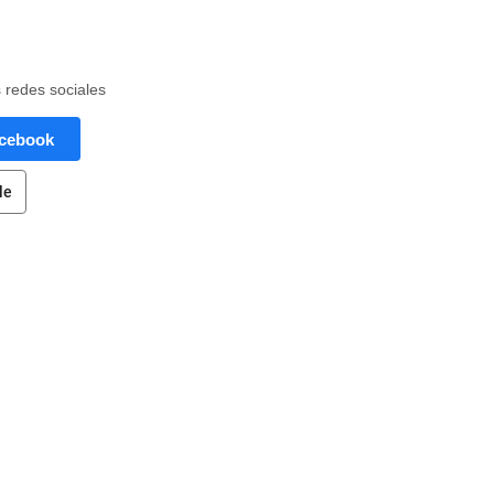
s redes sociales
acebook
le