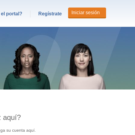
Iniciar sesión
el portal?
Regístrate
z aquí?
nga su cuenta aquí.