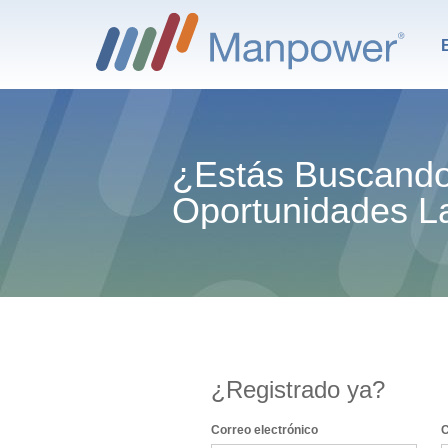
¿Estás Buscand
Oportunidades L
¿Registrado ya?
Inicio de sesión: usuario y contraseña
Correo electrónico
C