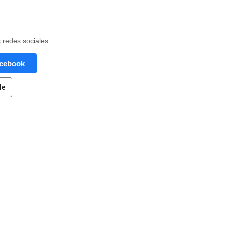
s redes sociales
acebook
le