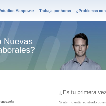
Estudios Manpower
Trabaja por horas
¿Problemas con 
o Nuevas
aborales?
¿Es tu primera ve
ontraseña
Si aún no está registrado obte