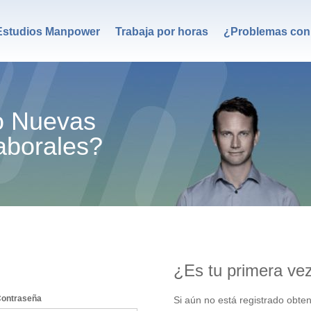
Estudios Manpower
Trabaja por horas
¿Problemas con 
o Nuevas
aborales?
¿Es tu primera ve
ontraseña
Si aún no está registrado obte