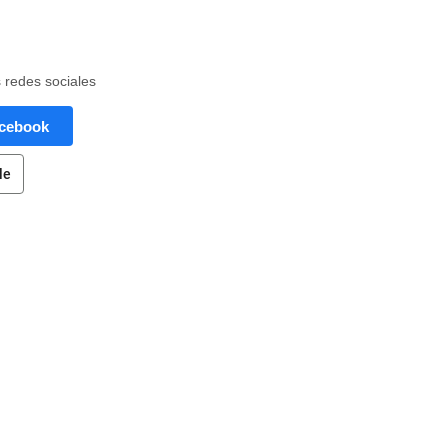
s redes sociales
acebook
le