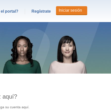
Iniciar sesión
el portal?
Regístrate
z aquí?
nga su cuenta aquí.