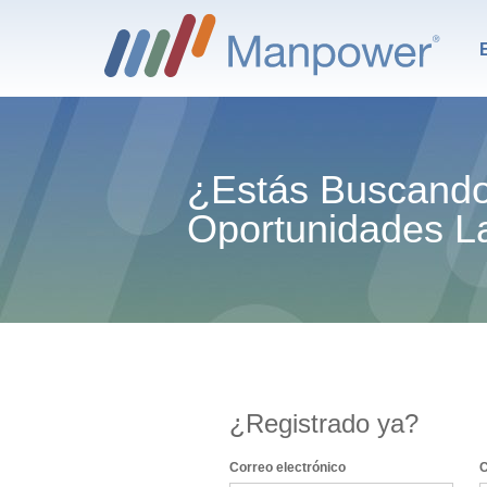
¿Estás Buscand
Oportunidades L
¿Registrado ya?
Inicio de sesión: usuario y contraseña
Correo electrónico
C