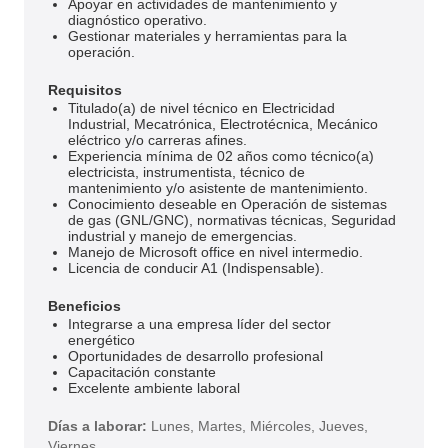
Apoyar en actividades de mantenimiento y
diagnóstico operativo.
Gestionar materiales y herramientas para la
operación.
Requisitos
Titulado(a) de nivel técnico en Electricidad
Industrial, Mecatrónica, Electrotécnica, Mecánico
eléctrico y/o carreras afines.
Experiencia mínima de 02 años como técnico(a)
electricista, instrumentista, técnico de
mantenimiento y/o asistente de mantenimiento.
Conocimiento deseable en Operación de sistemas
de gas (GNL/GNC), normativas técnicas, Seguridad
industrial y manejo de emergencias.
Manejo de Microsoft office en nivel intermedio.
Licencia de conducir A1 (Indispensable).
Beneficios
Integrarse a una empresa líder del sector
energético
Oportunidades de desarrollo profesional
Capacitación constante
Excelente ambiente laboral
Días a laborar:
Lunes, Martes, Miércoles, Jueves,
Viernes