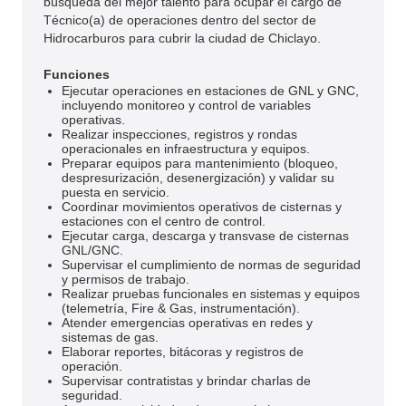
búsqueda del mejor talento para ocupar el cargo de
Técnico(a) de operaciones dentro del sector de
Hidrocarburos para cubrir la ciudad de Chiclayo.
Funciones
Ejecutar operaciones en estaciones de GNL y GNC,
incluyendo monitoreo y control de variables
operativas.
Realizar inspecciones, registros y rondas
operacionales en infraestructura y equipos.
Preparar equipos para mantenimiento (bloqueo,
despresurización, desenergización) y validar su
puesta en servicio.
Coordinar movimientos operativos de cisternas y
estaciones con el centro de control.
Ejecutar carga, descarga y transvase de cisternas
GNL/GNC.
Supervisar el cumplimiento de normas de seguridad
y permisos de trabajo.
Realizar pruebas funcionales en sistemas y equipos
(telemetría, Fire & Gas, instrumentación).
Atender emergencias operativas en redes y
sistemas de gas.
Elaborar reportes, bitácoras y registros de
operación.
Supervisar contratistas y brindar charlas de
seguridad.