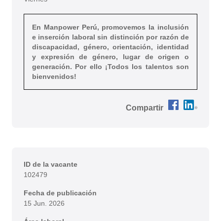
En Manpower Perú, promovemos la inclusión
e inserción laboral sin distinción por razón de
discapacidad, género, orientación, identidad
y expresión de género, lugar de origen o
generación. Por ello ¡Todos los talentos son
bienvenidos!
Compartir
Compartir Técnic
Compartir T
ID de la vacante
102479
Fecha de publicación
15 Jun. 2026