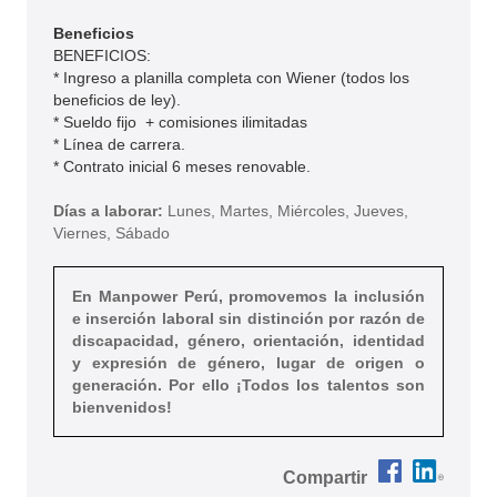
Beneficios
BENEFICIOS:
* Ingreso a planilla completa con Wiener (todos los
beneficios de ley).
* Sueldo fijo + comisiones ilimitadas
* Línea de carrera.
* Contrato inicial 6 meses renovable.
Días a laborar:
Lunes, Martes, Miércoles, Jueves,
Viernes, Sábado
En Manpower Perú, promovemos la inclusión
e inserción laboral sin distinción por razón de
discapacidad, género, orientación, identidad
y expresión de género, lugar de origen o
generación. Por ello ¡Todos los talentos son
bienvenidos!
Compartir
Compartir ASE
Compartir