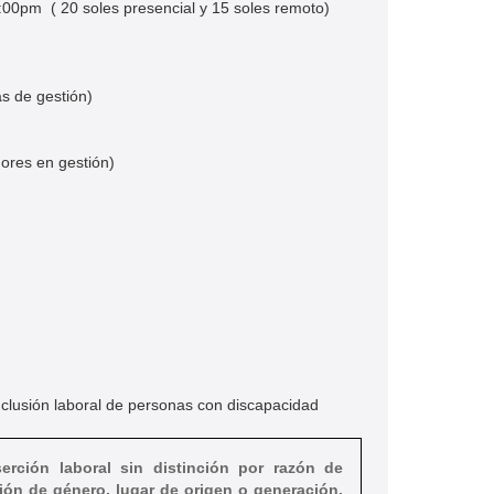
00pm​ ( 20 soles presencial y 15 soles remoto)
s de gestión)​
ores en gestión)​
clusión laboral de personas con discapacidad
rción laboral sin distinción por razón de
ión de género, lugar de origen o generación.