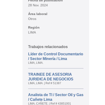
Fecha de publicación
28 Nov. 2024
Área laboral
Otros
Región
LIMA
Trabajos relacionados
Líder de Control Documentario
/ Sector Minería / Lima
LIMA, LIMA.
TRAINEE DE ASESORIA
JURIDICA DE NEGOCIOS
LIMA, LIMA.
|
Ref # 51387
Analista de TI / Sector Oil y Gas
/ Cañete Lima
LIMA, CAÑETE.
|
Ref # 43851001