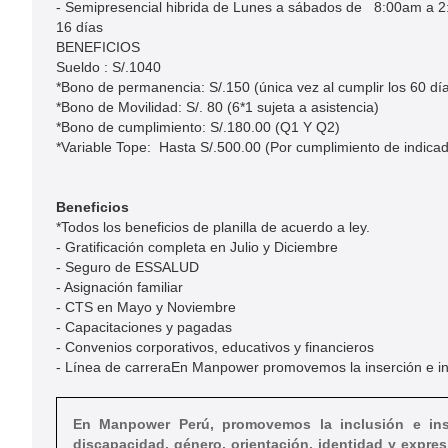
- Semipresencial hibrida de Lunes a sábados de 8:00am a 2:
16 días
BENEFICIOS
Sueldo : S/.1040​
*Bono de permanencia: S/.150 (única vez al cumplir los 60 día
*Bono de Movilidad: S/. 80 (6*1 sujeta a asistencia)​
*Bono de cumplimiento: S/.180.00 (Q1 Y Q2)​
*Variable Tope: Hasta S/.500.00 (Por cumplimiento de indicad
Beneficios
*Todos los beneficios de planilla de acuerdo a ley.​
- Gratificación completa en Julio y Diciembre
- Seguro de ESSALUD
- Asignación familiar
- CTS en Mayo y Noviembre
- Capacitaciones y pagadas
- Convenios corporativos, educativos y financieros
- Línea de carreraEn Manpower promovemos la inserción e in
En Manpower Perú, promovemos la inclusión e inse
discapacidad, género, orientación, identidad y expres