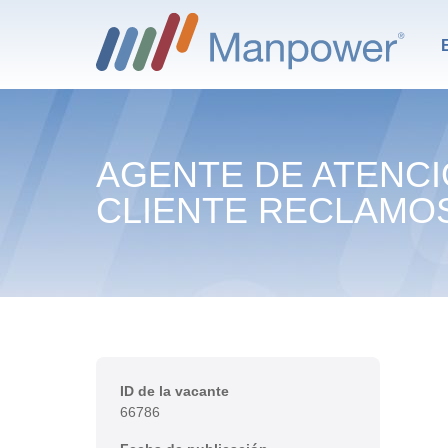
AGENTE DE ATENCI
CLIENTE RECLAMOS
ID de la vacante
66786