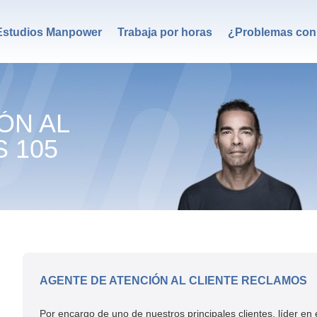
Estudios Manpower
Trabaja por horas
¿Problemas con 
ÓN AL
 105
AGENTE DE ATENCIÓN AL CLIENTE RECLAMOS
Por encargo de uno de nuestros principales clientes, líder en