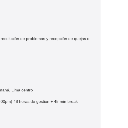
s) resolución de problemas y recepción de quejas o
amaná, Lima centro
:00pm​) 48 horas de gestión + 45 min break