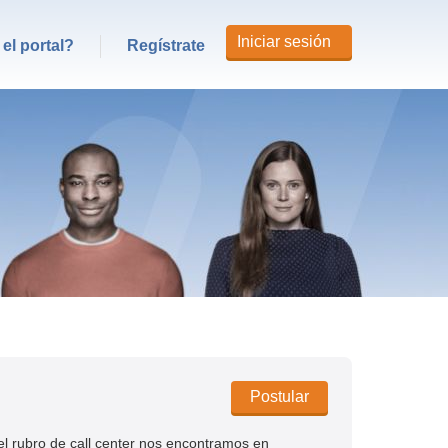
Iniciar sesión
el portal?
Regístrate
Postular
 el rubro de call center nos encontramos en