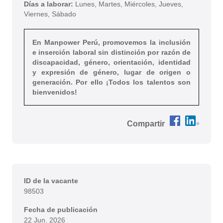
Días a laborar:
Lunes, Martes, Miércoles, Jueves,
Viernes, Sábado
En Manpower Perú, promovemos la inclusión
e inserción laboral sin distinción por razón de
discapacidad, género, orientación, identidad
y expresión de género, lugar de origen o
generación. Por ello ¡Todos los talentos son
bienvenidos!
Compartir
Compartir Analis
Compartir An
ID de la vacante
98503
Fecha de publicación
22 Jun. 2026