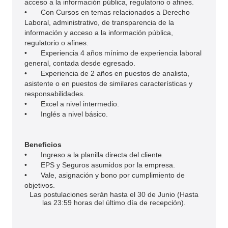
acceso a la información pública, regulatorio o afines.
•
Con Cursos en temas relacionados a Derecho
Laboral, administrativo, de transparencia de la
información y acceso a la información pública,
regulatorio o afines.
•
Experiencia 4 años mínimo de experiencia laboral
general, contada desde egresado.
•
Experiencia de 2 años en puestos de analista,
asistente o en puestos de similares características y
responsabilidades.
•
Excel a nivel intermedio.
•
Inglés a nivel básico.
Beneficios
•
Ingreso a la planilla directa del cliente.
•
EPS y Seguros asumidos por la empresa.
•
Vale, asignación y bono por cumplimiento de
objetivos.
Las postulaciones serán hasta el 30 de Junio (Hasta
las 23:59 horas del último día de recepción).