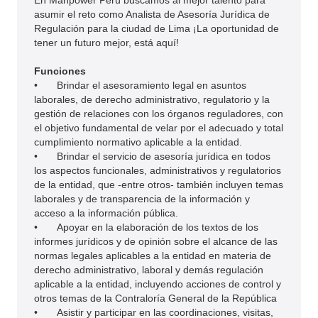
En Manpower Perú buscamos al mejor talento para
asumir el reto como Analista de Asesoría Jurídica de
Regulación para la ciudad de Lima ¡La oportunidad de
tener un futuro mejor, está aquí!
Funciones
•
Brindar el asesoramiento legal en asuntos
laborales, de derecho administrativo, regulatorio y la
gestión de relaciones con los órganos reguladores, con
el objetivo fundamental de velar por el adecuado y total
cumplimiento normativo aplicable a la entidad.
•
Brindar el servicio de asesoría jurídica en todos
los aspectos funcionales, administrativos y regulatorios
de la entidad, que -entre otros- también incluyen temas
laborales y de transparencia de la información y
acceso a la información pública.
•
Apoyar en la elaboración de los textos de los
informes jurídicos y de opinión sobre el alcance de las
normas legales aplicables a la entidad en materia de
derecho administrativo, laboral y demás regulación
aplicable a la entidad, incluyendo acciones de control y
otros temas de la Contraloría General de la República
•
Asistir y participar en las coordinaciones, visitas,